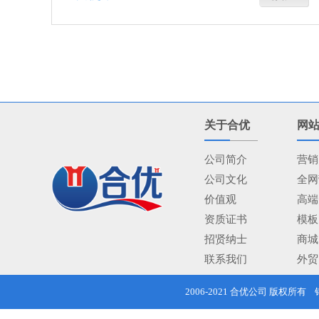
关于合优
网
公司简介
营销
公司文化
全网
价值观
高端
资质证书
模板
招贤纳士
商城
联系我们
外贸
2006-2021
合优公司
版权所有 销售热