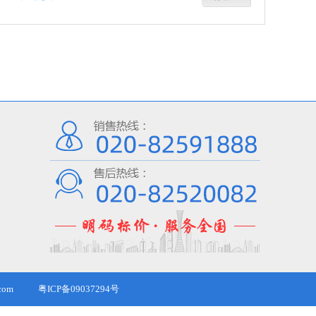
com
粤ICP备09037294号