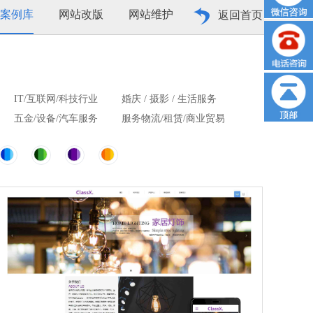
案例库
网站改版
网站维护
返回首页
IT/互联网/科技行业
婚庆 / 摄影 / 生活服务
五金/设备/汽车服务
服务物流/租赁/商业贸易