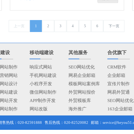
上一页
1
2
3
4
5
6
下一页
站建设
移动端建设
其他服务
合优旗下
网站制作
响应式网站
SEO网站优化
CRM软件
营销网站
手机网站建设
网易企业邮箱
企业邮箱
网站设计
小程序开发
模板网站案例库
宣传片制作
网站建设
微信网站制作
外贸网站报价
网易外贸通
网站开发
APP制作开发
外贸模板库
SEO网站优化
网站制作
网站改版
海外推广
163企业邮箱
线：020-82591888 售后热线：020-82520082 邮箱：service@heyou51.