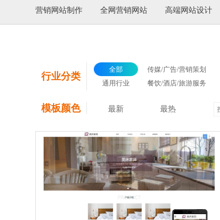
营销网站制作
全网营销网站
高端网站设计
全部
传媒/广告/营销策划
行业分类
通用行业
餐饮/酒店/旅游服务
模板颜色
最新
最热