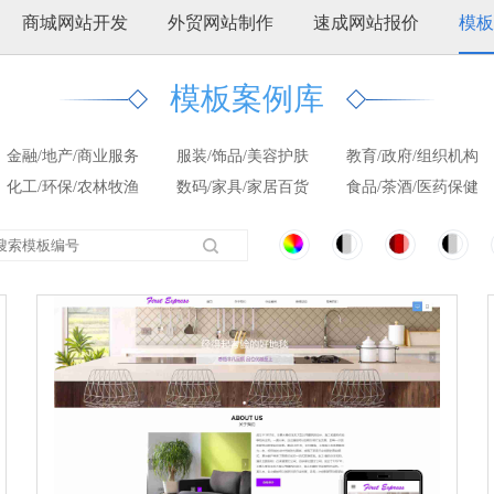
商城网站开发
外贸网站制作
速成网站报价
模板
模板案例库
金融/地产/商业服务
服装/饰品/美容护肤
教育/政府/组织机构
化工/环保/农林牧渔
数码/家具/家居百货
食品/茶酒/医药保健