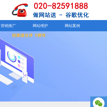
SSL证书
在线交易系统
360°VR看厂
资质证书
外贸社媒运营
网站改版
联系我们
网站维护
网站
手机、微信
营销推广
网站维护
网站案例
营销推广
网站维护
网站案例