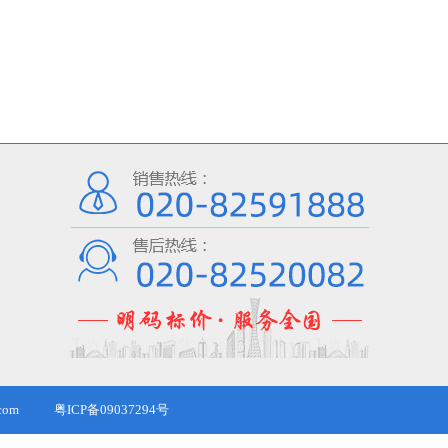
com
粤ICP备09037294号