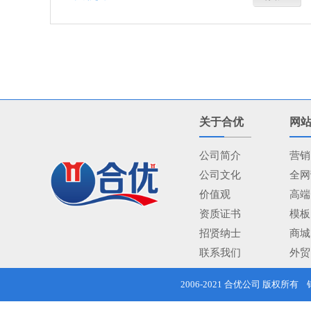
关于合优
网
公司简介
营销
公司文化
全网
价值观
高端
资质证书
模板
招贤纳士
商城
联系我们
外贸
2006-2021
合优公司
版权所有 销售热