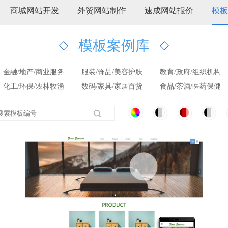
商城网站开发
外贸网站制作
速成网站报价
模板
模板案例库
金融/地产/商业服务
服装/饰品/美容护肤
教育/政府/组织机构
化工/环保/农林牧渔
数码/家具/家居百货
食品/茶酒/医药保健