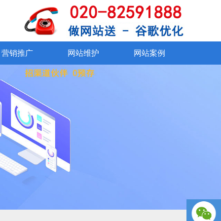
SSL证书
在线交易系统
360°VR看厂
资质证书
外贸社媒运营
网站改版
联系我们
网站维护
网站
手机、微信
营销推广
网站维护
网站案例
营销推广
网站维护
网站案例