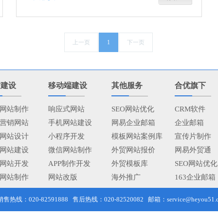
上一页
1
下一页
站建设
移动端建设
其他服务
合优旗下
网站制作
响应式网站
SEO网站优化
CRM软件
营销网站
手机网站建设
网易企业邮箱
企业邮箱
网站设计
小程序开发
模板网站案例库
宣传片制作
网站建设
微信网站制作
外贸网站报价
网易外贸通
网站开发
APP制作开发
外贸模板库
SEO网站优化
网站制作
网站改版
海外推广
163企业邮箱
线：020-82591888 售后热线：020-82520082 邮箱：service@heyou51.