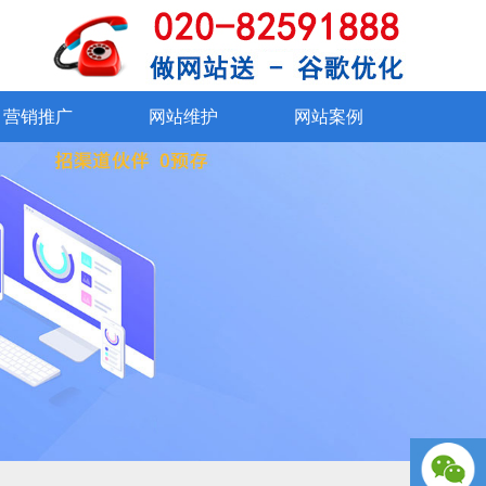
SSL证书
在线交易系统
360°VR看厂
资质证书
外贸社媒运营
网站改版
联系我们
网站维护
网站
手机、微信
营销推广
网站维护
网站案例
营销推广
网站维护
网站案例