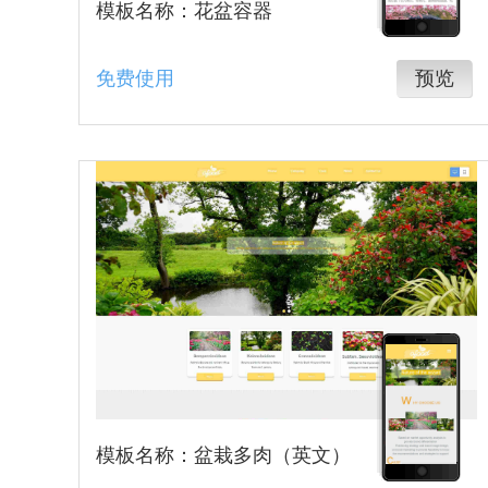
模板名称：花盆容器
免费使用
预览
模板名称：盆栽多肉（英文）