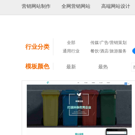
营销网站制作
全网营销网站
高端网站设计
全部
传媒/广告/营销策划
行业分类
通用行业
餐饮/酒店/旅游服务
模板颜色
最新
最热