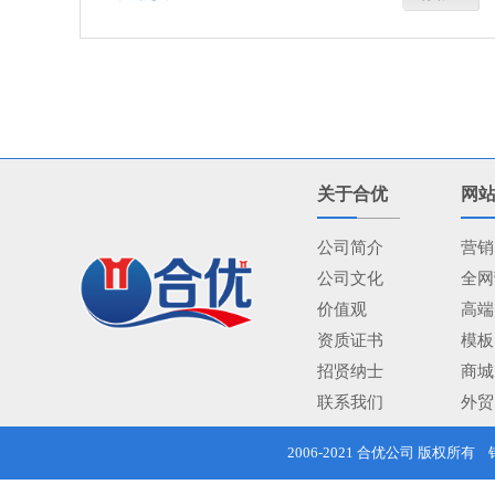
关于合优
网
公司简介
营销
公司文化
全网
价值观
高端
资质证书
模板
招贤纳士
商城
联系我们
外贸
2006-2021
合优公司
版权所有 销售热