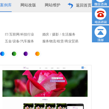
案例库
网站改版
网站维护
返回首页
IT/互联网/科技行业
婚庆 / 摄影 / 生活服务
五金/设备/汽车服务
服务物流/租赁/商业贸易