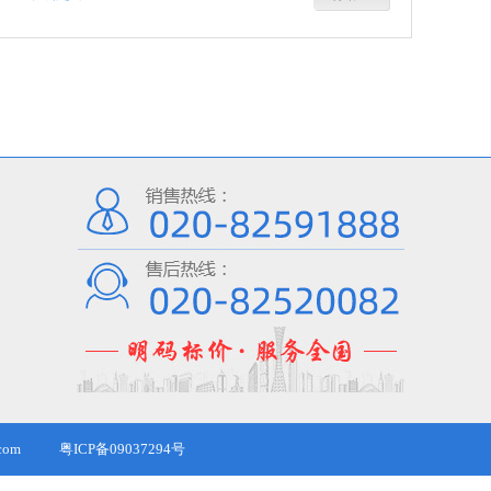
com
粤ICP备09037294号