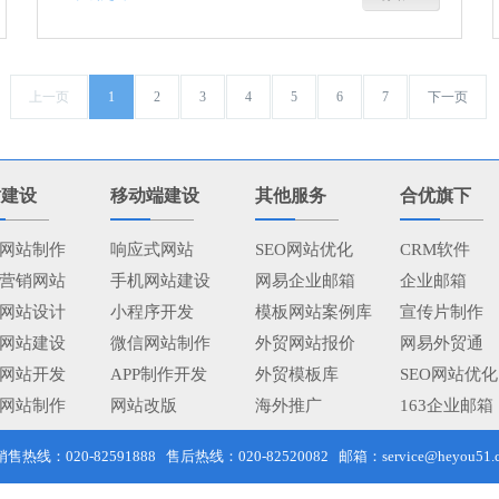
上一页
1
2
3
4
5
6
7
下一页
站建设
移动端建设
其他服务
合优旗下
网站制作
响应式网站
SEO网站优化
CRM软件
营销网站
手机网站建设
网易企业邮箱
企业邮箱
网站设计
小程序开发
模板网站案例库
宣传片制作
网站建设
微信网站制作
外贸网站报价
网易外贸通
网站开发
APP制作开发
外贸模板库
SEO网站优化
网站制作
网站改版
海外推广
163企业邮箱
线：020-82591888 售后热线：020-82520082 邮箱：service@heyou51.