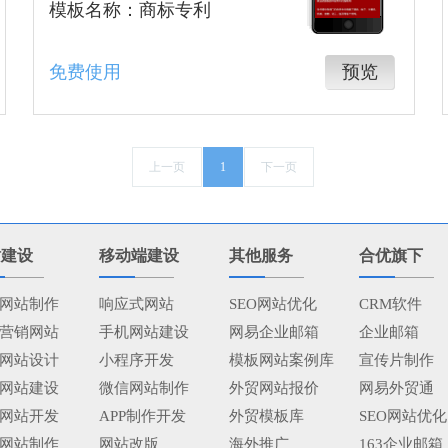
模板名称：商标专利
免费使用
预览
上一页
1
下一页
站建设
移动端建设
其他服务
合优旗下
网站制作
响应式网站
SEO网站优化
CRM软件
营销网站
手机网站建设
网易企业邮箱
企业邮箱
网站设计
小程序开发
模板网站案例库
宣传片制作
网站建设
微信网站制作
外贸网站报价
网易外贸通
网站开发
APP制作开发
外贸模板库
SEO网站优化
网站制作
网站改版
海外推广
163企业邮箱