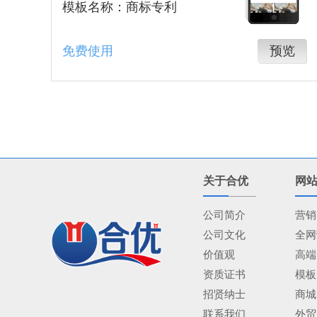
模板名称：商标专利
免费使用
预览
关于合优
网
公司简介
营销
公司文化
全网
价值观
高端
资质证书
模板
招贤纳士
商城
联系我们
外贸