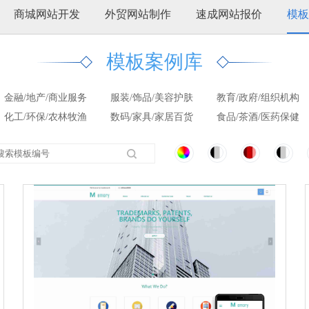
商城网站开发
外贸网站制作
速成网站报价
模板
模板案例库
金融/地产/商业服务
服装/饰品/美容护肤
教育/政府/组织机构
化工/环保/农林牧渔
数码/家具/家居百货
食品/茶酒/医药保健