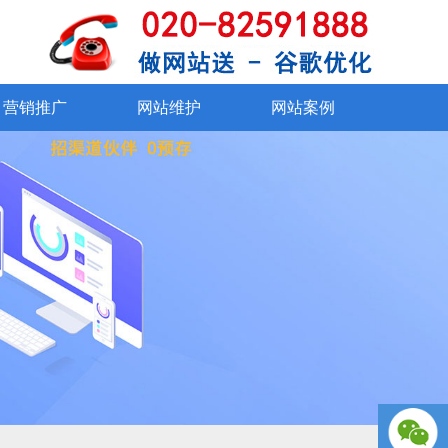
SSL证书
在线交易系统
360°VR看厂
资质证书
外贸社媒运营
网站改版
联系我们
网站维护
网站
手机、微信
营销推广
网站维护
网站案例
营销推广
网站维护
网站案例