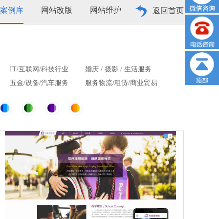
案例库
网站改版
网站维护
返回首页
IT/互联网/科技行业
婚庆 / 摄影 / 生活服务
五金/设备/汽车服务
服务物流/租赁/商业贸易