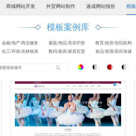
商城网站开发
外贸网站制作
速成网站报价
模板
模板案例库
金融/地产/商业服务
服装/饰品/美容护肤
教育/政府/组织机构
化工/环保/农林牧渔
数码/家具/家居百货
食品/茶酒/医药保健