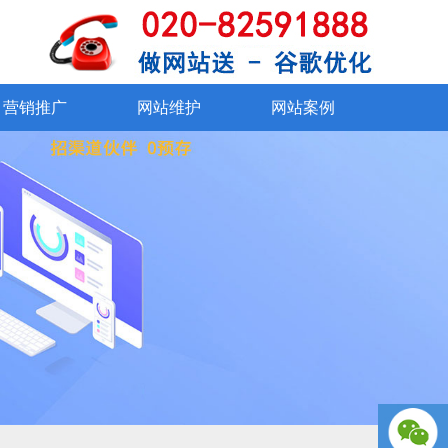
SSL证书
在线交易系统
360°VR看厂
资质证书
外贸社媒运营
网站改版
联系我们
网站维护
网站
手机、微信
营销推广
网站维护
网站案例
营销推广
网站维护
网站案例