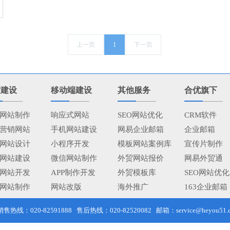
上一页
1
下一页
站建设
移动端建设
其他服务
合优旗下
网站制作
响应式网站
SEO网站优化
CRM软件
营销网站
手机网站建设
网易企业邮箱
企业邮箱
网站设计
小程序开发
模板网站案例库
宣传片制作
网站建设
微信网站制作
外贸网站报价
网易外贸通
网站开发
APP制作开发
外贸模板库
SEO网站优化
网站制作
网站改版
海外推广
163企业邮箱
线：020-82591888 售后热线：020-82520082 邮箱：service@heyou51.