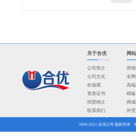
关于合优
网
公司简介
营销
公司文化
全网
价值观
高端
资质证书
模板
招贤纳士
商城
联系我们
外贸
2006-2021
合优公司
版权所有 销售热