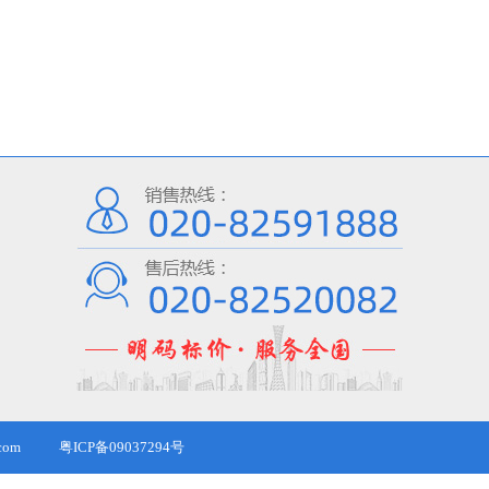
com
粤ICP备09037294号