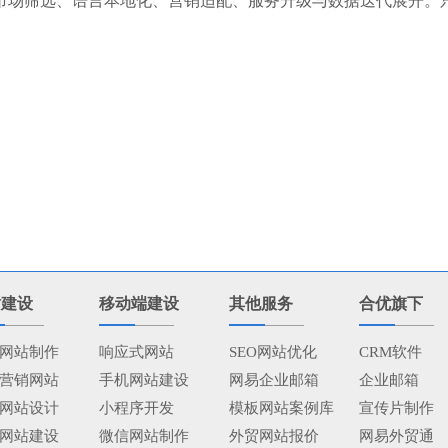
市场筛选、语言本地化、营销适配、服务升级与数据迭代展开。
站建设
移动端建设
其他服务
合优旗下
网站制作
响应式网站
SEO网站优化
CRM软件
营销网站
手机网站建设
网易企业邮箱
企业邮箱
网站设计
小程序开发
模板网站案例库
宣传片制作
网站建设
微信网站制作
外贸网站报价
网易外贸通