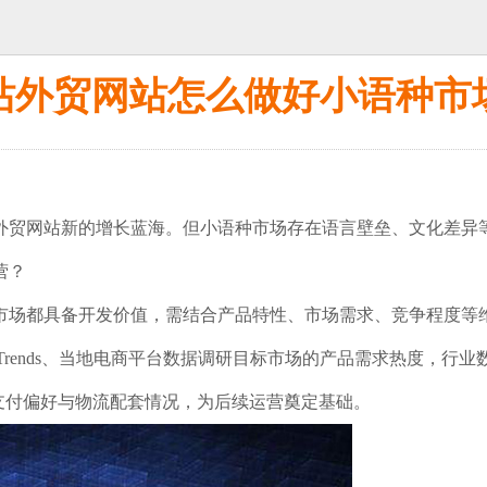
站外贸网站怎么做好小语种市
外贸网站新的增长蓝海。但小语种市场存在语言壁垒、文化差异
营？
市场都具备开发价值，需结合产品特性、市场需求、竞争程度等
e Trends、当地电商平台数据调研目标市场的产品需求热度，
支付偏好与物流配套情况，为后续运营奠定基础。