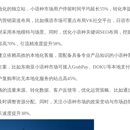
化的独立站，小语种市场用户停留时间平均延长55%，转化率提
营销渠道布局，比如俄语市场可重点布局VK社交平台，日语市场
材采用本地模特与场景。同时，优化小语种关键词SEO布局，挖
高70%，引流精准度提升58%。
建立依赖高效的本地化客服，需配备具备专业产品知识的小语种
案，比如东南亚小语种市场可接入GrabPay、DOKU等本地
复购率比无本地化服务的站点高45%。
场的流量来源、转化数据、客户反馈等，优化运营策略。比如通
及时调整资源分配。同时，关注小语种市场的政策变动与市场趋
速度提升38%。