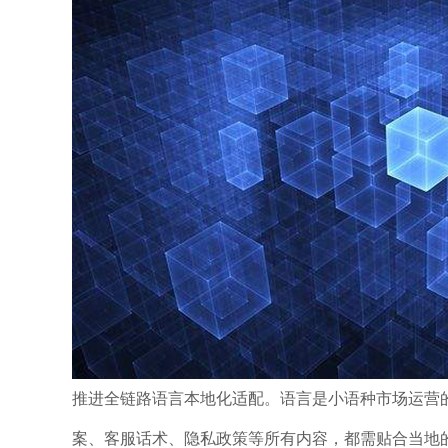
推进全链路语言本地化适配。语言是小语种市场运营
案、客服话术、隐私政策等所有内容，都需贴合当地