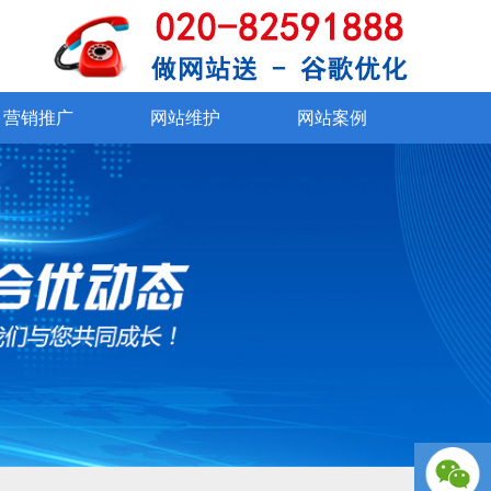
SSL证书
在线交易系统
360°VR看厂
资质证书
外贸社媒运营
网站改版
联系我们
网站维护
网站
手机、微信
营销推广
网站维护
网站案例
营销推广
网站维护
网站案例